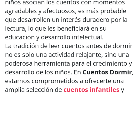
niños asocian los cuentos con momentos
agradables y afectuosos, es más probable
que desarrollen un interés duradero por la
lectura, lo que les beneficiará en su
educación y desarrollo intelectual.
La tradición de leer cuentos antes de dormir
no es solo una actividad relajante, sino una
poderosa herramienta para el crecimiento y
desarrollo de los niños. En
Cuentos Dormir
,
estamos comprometidos a ofrecerte una
amplia selección de
cuentos infantiles
y
tradicionales que te ayudarán a crear estos
momentos especiales con tus hijos. A través
de la lectura compartida, juntos podemos
construir recuerdos inolvidables y un amor
duradero por la lectura.