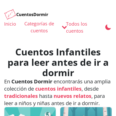
CuentosDormir
Categorías de
Inicio
Todos los
cuentos
cuentos
Cuentos Infantiles
para leer antes de ir a
dormir
En
Cuentos Dormir
encontrarás una amplia
colección de
cuentos infantiles
, desde
tradicionales
hasta
nuevos relatos
, para
leer a niños y niñas antes de ir a dormir.