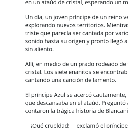
en un ataúd de cristal, esperando un m
Un día, un joven príncipe de un reino v
explorando nuevos territorios. Mientr
triste que parecía ser cantada por vario
sonido hasta su origen y pronto llegó 
sin aliento.
Allí, en medio de un prado rodeado de 
cristal. Los siete enanitos se encontra
cantando una canción de lamento.
El príncipe Azul se acercó cautamente,
que descansaba en el ataúd. Preguntó a 
contaron la trágica historia de Blancan
—¡Qué crueldad! —exclamó el príncipe—.