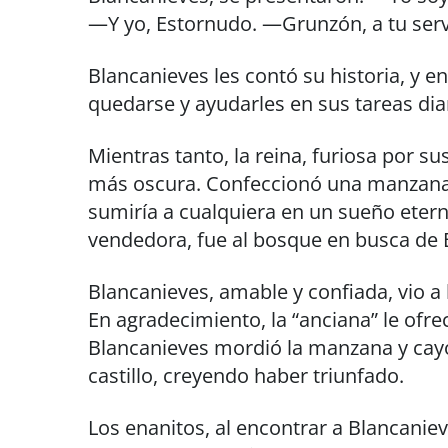
—Y yo, Estornudo. —Grunzón, a tu serv
Blancanieves les contó su historia, y e
quedarse y ayudarles en sus tareas dia
Mientras tanto, la reina, furiosa por sus
más oscura. Confeccionó una manzana
sumiría a cualquiera en un sueño ete
vendedora, fue al bosque en busca de 
Blancanieves, amable y confiada, vio a 
En agradecimiento, la “anciana” le ofre
Blancanieves mordió la manzana y cayó
castillo, creyendo haber triunfado.
Los enanitos, al encontrar a Blancanie