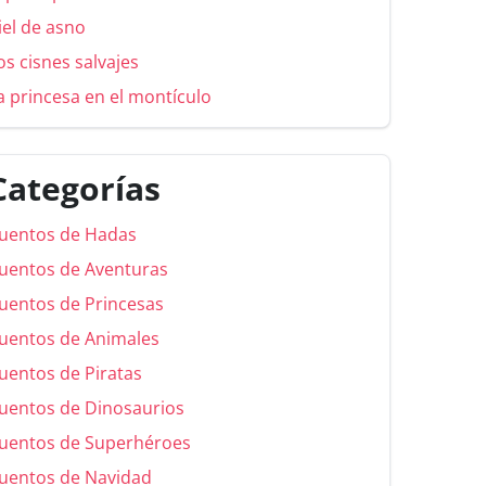
iel de asno
os cisnes salvajes
a princesa en el montículo
Categorías
uentos de Hadas
uentos de Aventuras
uentos de Princesas
uentos de Animales
uentos de Piratas
uentos de Dinosaurios
uentos de Superhéroes
uentos de Navidad