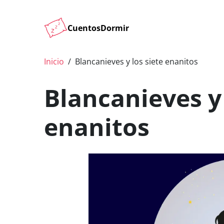
CuentosDormir
Inicio
Blancanieves y los siete enanitos
Blancanieves y 
enanitos