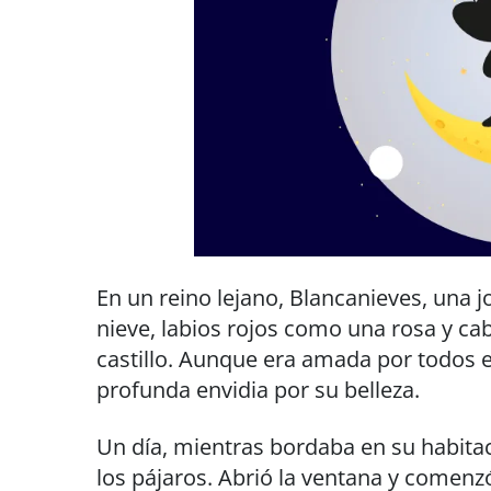
En un reino lejano, Blancanieves, una j
nieve, labios rojos como una rosa y ca
castillo. Aunque era amada por todos en
profunda envidia por su belleza.
Un día, mientras bordaba en su habita
los pájaros. Abrió la ventana y comenzó