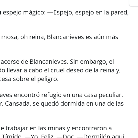
su espejo mágico: —Espejo, espejo en la pared,
rmosa, oh reina, Blancanieves es aún más
shacerse de Blancanieves. Sin embargo, el
llevar a cabo el cruel deseo de la reina y,
cesa sobre el peligro.
eves encontró refugio en una casa peculiar.
r. Cansada, se quedó dormida en una de las
e trabajar en las minas y encontraron a
 Tímido. —Yo, Feliz. —Doc. —Dormilón aquí.