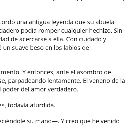
cordó una antigua leyenda que su abuela
rdadero podía romper cualquier hechizo. Sin
dad de acercarse a ella. Con cuidado y
ó un suave beso en los labios de
mento. Y entonces, ante el asombro de
e, parpadeando lentamente. El veneno de la
l poder del amor verdadero.
, todavía aturdida.
reciéndole su mano—. Y creo que he venido