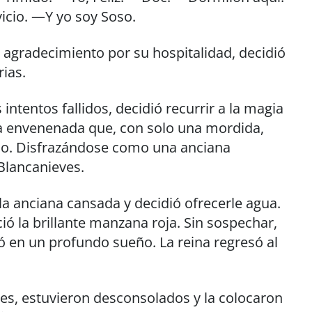
icio. —Y yo soy Soso.
n agradecimiento por su hospitalidad, decidió
rias.
 intentos fallidos, decidió recurrir a la magia
 envenenada que, con solo una mordida,
rno. Disfrazándose como una anciana
Blancanieves.
la anciana cansada y decidió ofrecerle agua.
ció la brillante manzana roja. Sin sospechar,
 en un profundo sueño. La reina regresó al
ves, estuvieron desconsolados y la colocaron