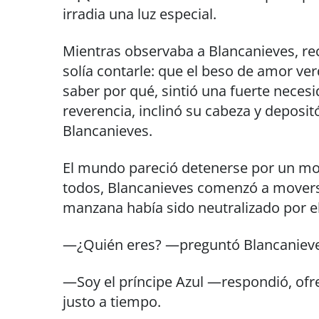
irradia una luz especial.
Mientras observaba a Blancanieves, re
solía contarle: que el beso de amor ve
saber por qué, sintió una fuerte necesi
reverencia, inclinó su cabeza y deposit
Blancanieves.
El mundo pareció detenerse por un mo
todos, Blancanieves comenzó a movers
manzana había sido neutralizado por e
—¿Quién eres? —preguntó Blancanieves
—Soy el príncipe Azul —respondió, of
justo a tiempo.