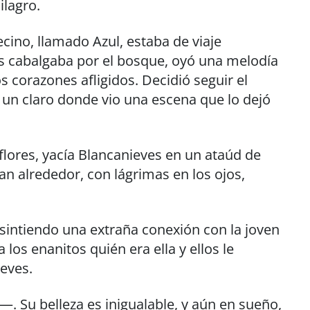
ilagro.
ecino, llamado Azul, estaba de viaje
as cabalgaba por el bosque, oyó una melodía
s corazones afligidos. Decidió seguir el
a un claro donde vio una escena que lo dejó
flores, yacía Blancanieves en un ataúd de
ban alrededor, con lágrimas en los ojos,
 sintiendo una extraña conexión con la joven
los enanitos quién era ella y ellos le
ieves.
 Su belleza es inigualable, y aún en sueño,