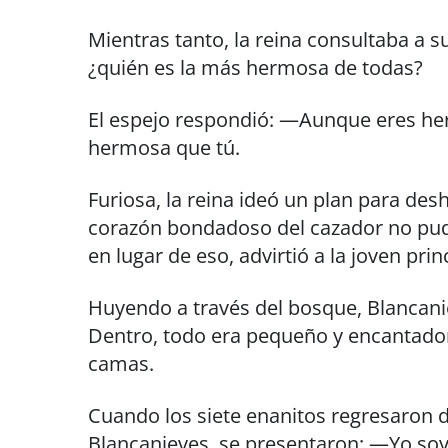
Mientras tanto, la reina consultaba a 
¿quién es la más hermosa de todas?
El espejo respondió: —Aunque eres he
hermosa que tú.
Furiosa, la reina ideó un plan para de
corazón bondadoso del cazador no pudo 
en lugar de eso, advirtió a la joven prin
Huyendo a través del bosque, Blancani
Dentro, todo era pequeño y encantado
camas.
Cuando los siete enanitos regresaron d
Blancanieves, se presentaron: —Yo soy