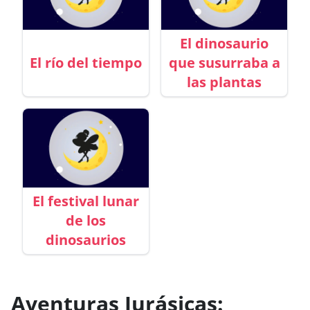
El dinosaurio
El río del tiempo
que susurraba a
las plantas
El festival lunar
de los
dinosaurios
Aventuras Jurásicas: