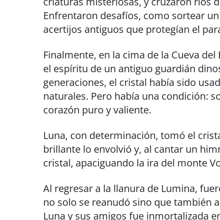
criaturas misteriosas, y cruzaron ríos 
Enfrentaron desafíos, como sortear un
acertijos antiguos que protegían el para
Finalmente, en la cima de la Cueva del 
el espíritu de un antiguo guardián dino
generaciones, el cristal había sido usa
naturales. Pero había una condición: s
corazón puro y valiente.
Luna, con determinación, tomó el crista
brillante lo envolvió y, al cantar un h
cristal, apaciguando la ira del monte Vo
Al regresar a la llanura de Lumina, fue
no solo se reanudó sino que también ad
Luna y sus amigos fue inmortalizada e