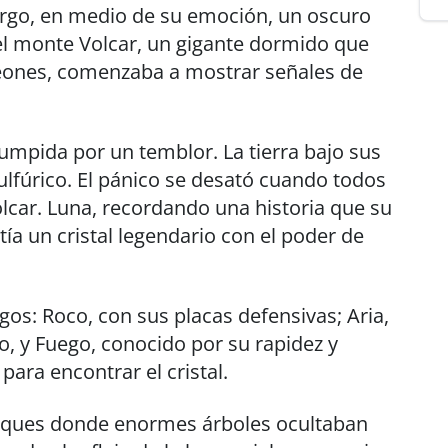
argo, en medio de su emoción, un oscuro
 el monte Volcar, un gigante dormido que
eones, comenzaba a mostrar señales de
rumpida por un temblor. La tierra bajo sus
 sulfúrico. El pánico se desató cuando todos
car. Luna, recordando una historia que su
tía un cristal legendario con el poder de
os: Roco, con sus placas defensivas; Aria,
lo, y Fuego, conocido por su rapidez y
ara encontrar el cristal.
bosques donde enormes árboles ocultaban