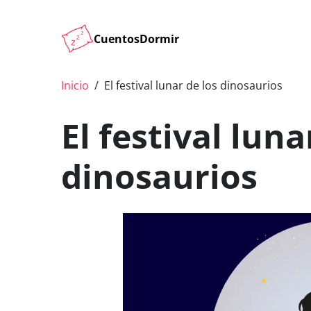
CuentosDormir
Inicio
El festival lunar de los dinosaurios
El festival luna
dinosaurios