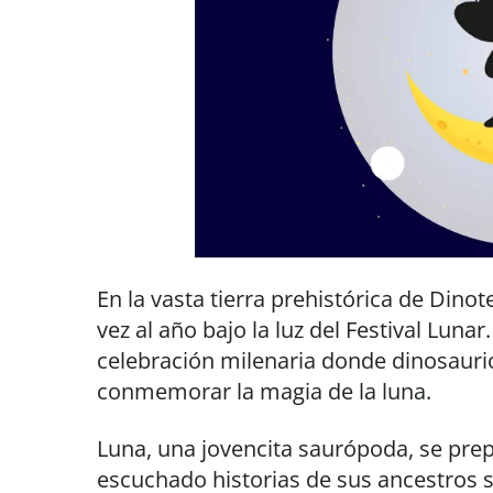
En la vasta tierra prehistórica de Dino
vez al año bajo la luz del Festival Luna
celebración milenaria donde dinosauri
conmemorar la magia de la luna.
Luna, una jovencita saurópoda, se prep
escuchado historias de sus ancestros 