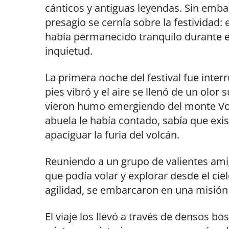
cánticos y antiguas leyendas. Sin emb
presagio se cernía sobre la festividad:
había permanecido tranquilo durante 
inquietud.
La primera noche del festival fue inter
pies vibró y el aire se llenó de un olor
vieron humo emergiendo del monte Vol
abuela le había contado, sabía que exis
apaciguar la furia del volcán.
Reuniendo a un grupo de valientes amig
que podía volar y explorar desde el cie
agilidad, se embarcaron en una misión p
El viaje los llevó a través de densos 