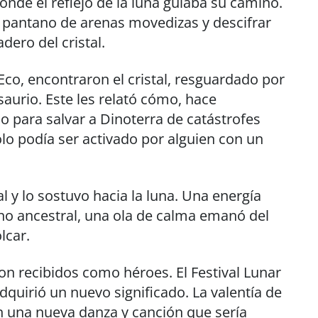
donde el reflejo de la luna guiaba su camino.
 pantano de arenas movedizas y descifrar
dero del cristal.
Eco, encontraron el cristal, resguardado por
saurio. Este les relató cómo, hace
do para salvar a Dinoterra de catástrofes
olo podía ser activado por alguien con un
l y lo sostuvo hacia la luna. Una energía
imno ancestral, una ola de calma emanó del
lcar.
ron recibidos como héroes. El Festival Lunar
quirió un nuevo significado. La valentía de
n una nueva danza y canción que sería