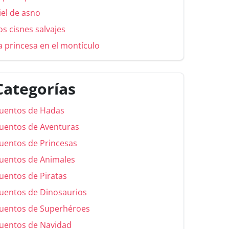
iel de asno
os cisnes salvajes
a princesa en el montículo
Categorías
uentos de Hadas
uentos de Aventuras
uentos de Princesas
uentos de Animales
uentos de Piratas
uentos de Dinosaurios
uentos de Superhéroes
uentos de Navidad