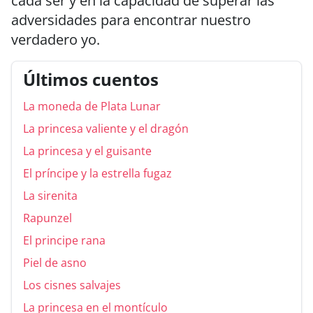
cada ser y en la capacidad de superar las
adversidades para encontrar nuestro
verdadero yo.
Últimos cuentos
La moneda de Plata Lunar
La princesa valiente y el dragón
La princesa y el guisante
El príncipe y la estrella fugaz
La sirenita
Rapunzel
El principe rana
Piel de asno
Los cisnes salvajes
La princesa en el montículo