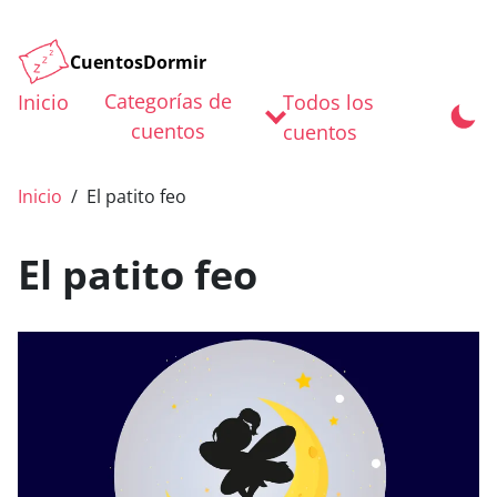
CuentosDormir
Categorías de
Inicio
Todos los
cuentos
cuentos
Inicio
El patito feo
El patito feo