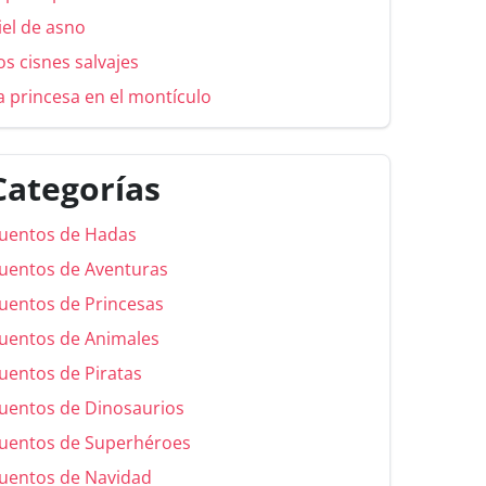
iel de asno
os cisnes salvajes
a princesa en el montículo
Categorías
uentos de Hadas
uentos de Aventuras
uentos de Princesas
uentos de Animales
uentos de Piratas
uentos de Dinosaurios
uentos de Superhéroes
uentos de Navidad