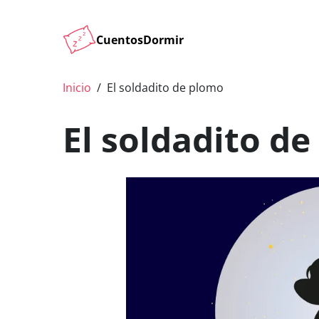
CuentosDormir
Inicio
El soldadito de plomo
El soldadito d