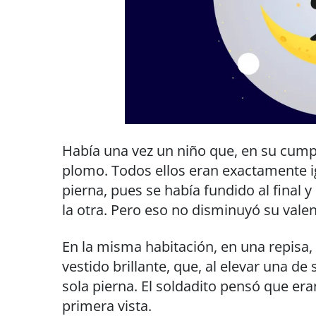
Había una vez un niño que, en su cumpl
plomo. Todos ellos eran exactamente i
pierna, pues se había fundido al final 
la otra. Pero eso no disminuyó su vale
En la misma habitación, en una repisa,
vestido brillante, que, al elevar una d
sola pierna. El soldadito pensó que er
primera vista.