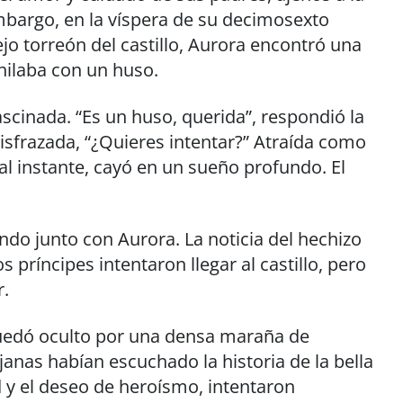
mbargo, en la víspera de su decimosexto
o torreón del castillo, Aurora encontró una
hilaba con un huso.
ascinada. “Es un huso, querida”, respondió la
disfrazada, “¿Quieres intentar?” Atraída como
al instante, cayó en un sueño profundo. El
.
ndo junto con Aurora. La noticia del hechizo
 príncipes intentaron llegar al castillo, pero
r.
 quedó oculto por una densa maraña de
janas habían escuchado la historia de la bella
 y el deseo de heroísmo, intentaron