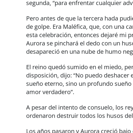
segunda, “para enfrentar cualquier adv
Pero antes de que la tercera hada pudi
de golpe. Era Maléfica, que, con una ca
esta celebración, entonces dejaré mi pro
Aurora se pinchará el dedo con un huso
desapareció en una nube de humo neg
El reino quedó sumido en el miedo, per
disposición, dijo: “No puedo deshacer e
sueño eterno, sino un profundo sueño 
amor verdadero”.
A pesar del intento de consuelo, los re
ordenaron destruir todos los husos del
Los años pasaron y Aurora creció bajo 