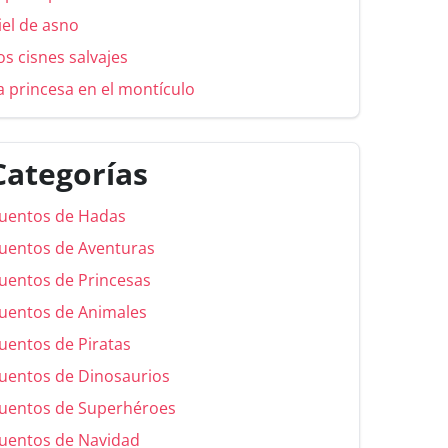
iel de asno
os cisnes salvajes
a princesa en el montículo
Categorías
uentos de Hadas
uentos de Aventuras
uentos de Princesas
uentos de Animales
uentos de Piratas
uentos de Dinosaurios
uentos de Superhéroes
uentos de Navidad