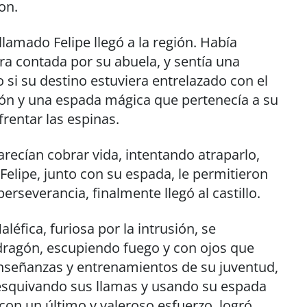
on.
llamado Felipe llegó a la región. Había
ra contada por su abuela, y sentía una
 si su destino estuviera entrelazado con el
zón y una espada mágica que pertenecía a su
rentar las espinas.
recían cobrar vida, intentando atraparlo,
 Felipe, junto con su espada, le permitieron
erseverancia, finalmente llegó al castillo.
léfica, furiosa por la intrusión, se
dragón, escupiendo fuego y con ojos que
 enseñanzas y entrenamientos de su juventud,
 esquivando sus llamas y usando su espada
 con un último y valeroso esfuerzo, logró