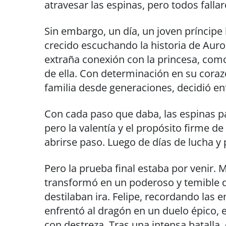
atravesar las espinas, pero todos fallar
Sin embargo, un día, un joven príncipe 
crecido escuchando la historia de Auro
extraña conexión con la princesa, como
de ella. Con determinación en su cora
familia desde generaciones, decidió enf
Con cada paso que daba, las espinas pa
pero la valentía y el propósito firme de
abrirse paso. Luego de días de lucha y p
Pero la prueba final estaba por venir. Ma
transformó en un poderoso y temible 
destilaban ira. Felipe, recordando las
enfrentó al dragón en un duelo épico,
con destreza. Tras una intensa batalla,