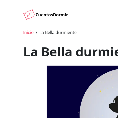
CuentosDormir
Inicio
La Bella durmiente
La Bella durmi