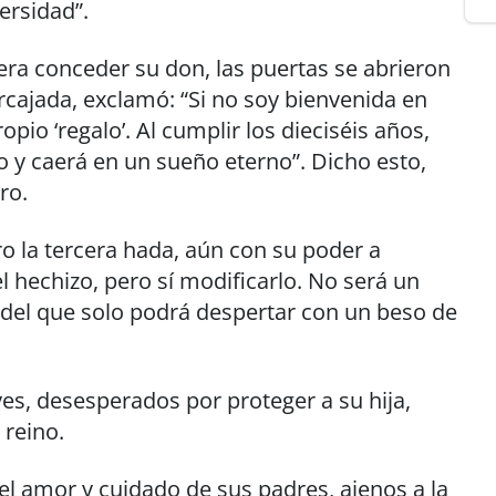
ersidad”.
era conceder su don, las puertas se abrieron
rcajada, exclamó: “Si no soy bienvenida en
pio ‘regalo’. Al cumplir los dieciséis años,
 y caerá en un sueño eterno”. Dicho esto,
ro.
o la tercera hada, aún con su poder a
l hechizo, pero sí modificarlo. No será un
del que solo podrá despertar con un beso de
yes, desesperados por proteger a su hija,
 reino.
el amor y cuidado de sus padres, ajenos a la