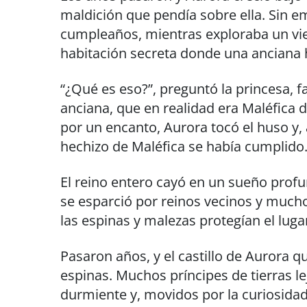
maldición que pendía sobre ella. Sin e
cumpleaños, mientras exploraba un viej
habitación secreta donde una anciana 
“¿Qué es eso?”, preguntó la princesa, f
anciana, que en realidad era Maléfica 
por un encanto, Aurora tocó el huso y, 
hechizo de Maléfica se había cumplido
El reino entero cayó en un sueño profu
se esparció por reinos vecinos y muchos
las espinas y malezas protegían el luga
Pasaron años, y el castillo de Aurora
espinas. Muchos príncipes de tierras le
durmiente y, movidos por la curiosidad