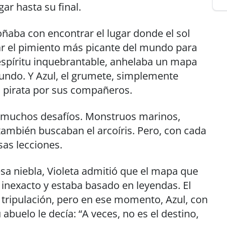
ar hasta su final.
oñaba con encontrar el lugar donde el sol
r el pimiento más picante del mundo para
u espíritu inquebrantable, anhelaba un mapa
mundo. Y Azul, el grumete, simplemente
 pirata por sus compañeros.
 muchos desafíos. Monstruos marinos,
también buscaban el arcoíris. Pero, con cada
sas lecciones.
sa niebla, Violeta admitió que el mapa que
 inexacto y estaba basado en leyendas. El
tripulación, pero en ese momento, Azul, con
abuelo le decía: “A veces, no es el destino,