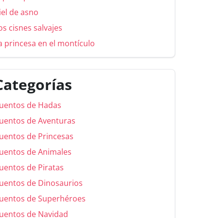
iel de asno
os cisnes salvajes
a princesa en el montículo
Categorías
uentos de Hadas
uentos de Aventuras
uentos de Princesas
uentos de Animales
uentos de Piratas
uentos de Dinosaurios
uentos de Superhéroes
uentos de Navidad