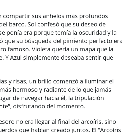
on compartir sus anhelos más profundos
 del barco. Sol confesó que su deseo de
se ponía era porque temía la oscuridad y la
ió que su búsqueda del pimiento perfecto era
ero famoso. Violeta quería un mapa que la
se. Y Azul simplemente deseaba sentir que
s y risas, un brillo comenzó a iluminar el
e, más hermoso y radiante de lo que jamás
ar de navegar hacia él, la tripulación
ante”, disfrutando del momento.
oro no era llegar al final del arcoíris, sino
uerdos que habían creado juntos. El “Arcoíris