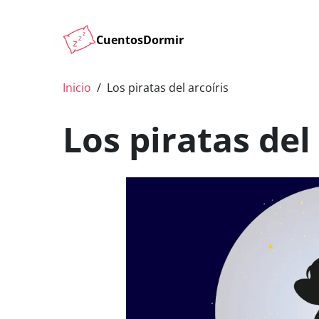
CuentosDormir
Inicio
Los piratas del arcoíris
Los piratas del