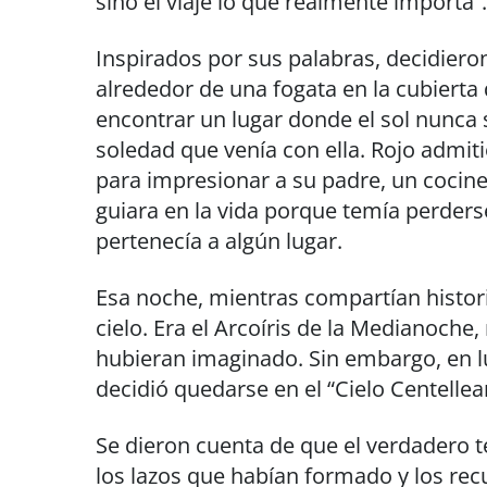
sino el viaje lo que realmente importa”.
Inspirados por sus palabras, decidier
alrededor de una fogata en la cubierta
encontrar un lugar donde el sol nunca 
soledad que venía con ella. Rojo admit
para impresionar a su padre, un cocin
guiara en la vida porque temía perder
pertenecía a algún lugar.
Esa noche, mientras compartían historia
cielo. Era el Arcoíris de la Medianoch
hubieran imaginado. Sin embargo, en lug
decidió quedarse en el “Cielo Centelle
Se dieron cuenta de que el verdadero tes
los lazos que habían formado y los rec