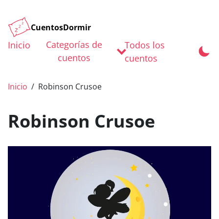
CuentosDormir
Categorías de
Inicio
Todos los
cuentos
cuentos
Inicio
Robinson Crusoe
Robinson Crusoe