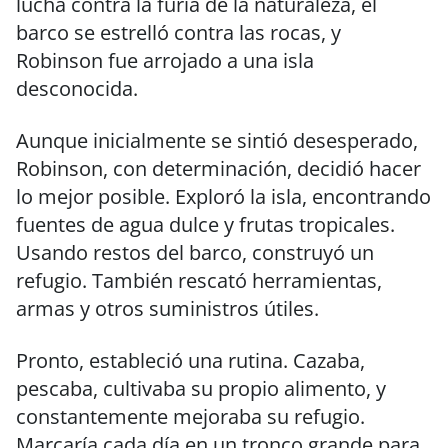
lucha contra la furia de la naturaleza, el
barco se estrelló contra las rocas, y
Robinson fue arrojado a una isla
desconocida.
Aunque inicialmente se sintió desesperado,
Robinson, con determinación, decidió hacer
lo mejor posible. Exploró la isla, encontrando
fuentes de agua dulce y frutas tropicales.
Usando restos del barco, construyó un
refugio. También rescató herramientas,
armas y otros suministros útiles.
Pronto, estableció una rutina. Cazaba,
pescaba, cultivaba su propio alimento, y
constantemente mejoraba su refugio.
Marcaría cada día en un tronco grande para